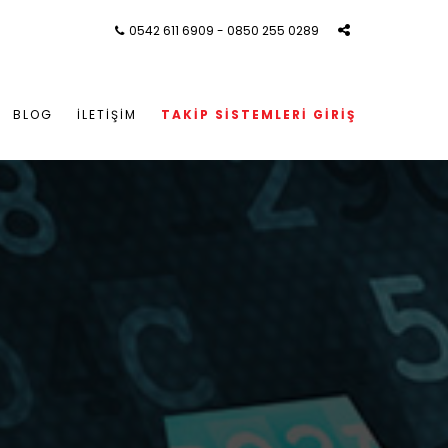
0542 611 6909 - 0850 255 0289
BLOG
İLETIŞIM
TAKIP SISTEMLERI GIRIŞ