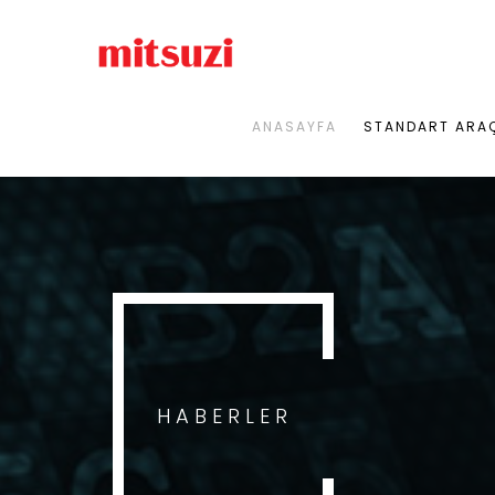
ANASAYFA
STANDART ARA
HABERLER