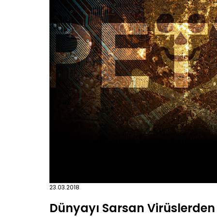
23.03.2018
Dünyayı Sarsan Virüslerden