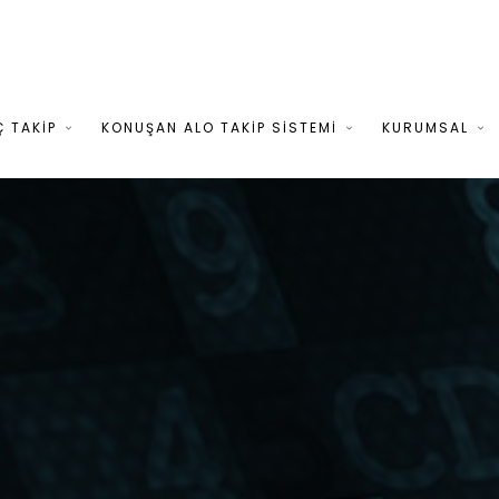
Ç TAKİP
KONUŞAN ALO TAKİP SİSTEMİ
KURUMSAL