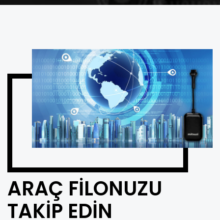
ARAÇ FILONUZU
TAKIP EDIN